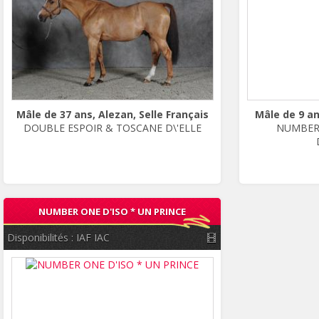
Mâle de 37 ans, Alezan, Selle Français
Mâle de 9 an
DOUBLE ESPOIR & TOSCANE D\'ELLE
NUMBER 
NUMBER ONE D'ISO * UN PRINCE
Disponibilités :
IAF
IAC