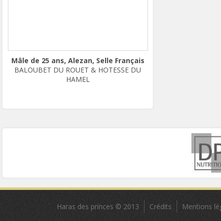
Mâle de 25 ans, Alezan, Selle Français
BALOUBET DU ROUET & HOTESSE DU
HAMEL
Haras des princes © 2013
Crédits
Mentions lé