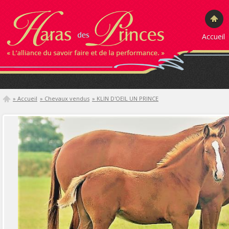
Accueil
» Accueil
» Chevaux vendus
» KLIN D'OEIL UN PRINCE