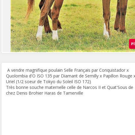
P
A vendre magnifique poulain Selle Français par Conquistador x
Quolombia d'O ISO 135 par Diamant de Semilly x Papillon Rouge 
Uriel (1/2 soeur de Tokyo du Soleil ISO 172)
Très bonne souche maternelle celle de Narcos II et Quat'Sous de
chez Denis Brohier Haras de Tamerville