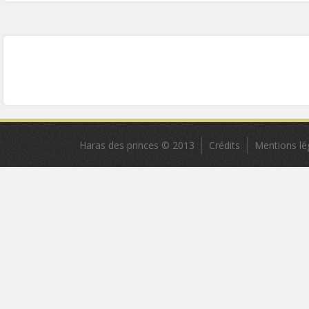
Haras des princes © 2013
Crédits
Mentions lé