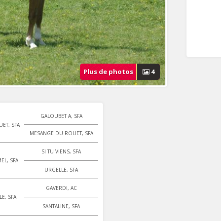
Plus de photos
4
GALOUBET A, SFA
ET, SFA
MESANGE DU ROUET, SFA
SI TU VIENS, SFA
EL, SFA
URGELLE, SFA
GAVERDI, AC
LE, SFA
SANTALINE, SFA