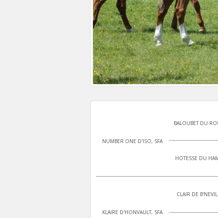
BALOUBET DU ROU
NUMBER ONE D'ISO, SFA
HOTESSE DU HAM
CLAIR DE B'NEVIL
KLAIRE D'HONVAULT, SFA