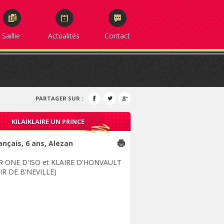
Saillie
Actualités
Contact
PARTAGER SUR :
KILAIKLAIRE UN PRINCE
rançais, 6 ans, Alezan
 ONE D'ISO et KLAIRE D'HONVAULT
AIR DE B'NEVILLE)