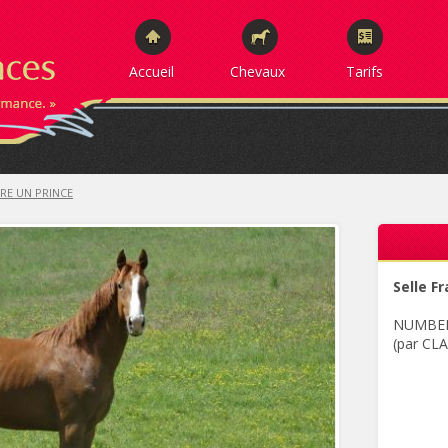
Accueil
Chevaux
Tarifs
IRE UN PRINCE
Selle F
NUMBER
(par CL