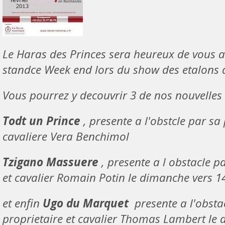
Le Haras des Princes sera heureux de vous ac
standce Week end lors du show des etalons d
Vous pourrez y decouvrir 3 de nos nouvelles 
Todt un Prince
, presente a l'obstcle par sa
cavaliere Vera Benchimol
Tzigano Massuere
, presente a l obstacle p
et cavalier Romain Potin le dimanche vers 1
et enfin
Ugo du Marquet
presente a l'obsta
proprietaire et cavalier Thomas Lambert le