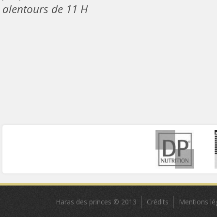
alentours de 11 H
Haras des princes © 2013
Crédits
Mentions lé