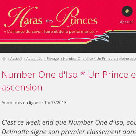
Accueil
» Accueil
» Actualités
» Elevage
» Number One d'Iso * Un Prince en pleine asc
Number One d'Iso * Un Prince e
ascension
Article mis en ligne le 15/07/2013.
C'est ce week end que Number One d'Iso, sous
Delmotte signe son premier classement dans