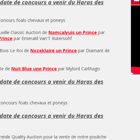
 date de concours a venir du Haras des
 conours foals chevaux et poneys
ville Classic Auction de
Namcalyuis un Prince
par
Prince
par Emerald Van'T Rutersohf
 Bois Le Roi de
Nozeklaire un Prince
par Diamant de
ite de
Nuit Blue une Prince
par Mylord Carthago
date de concours a venir du Haras des
 concours foals chevaux et poneys
date de concours a venir du Haras des
ide Quality Auction pour la vente de notre pouliche