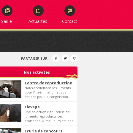
Saillie
Actualités
Contact
PARTAGER SUR :
Nos activités
Centre de reproduction
Nous accueillons les juments
pour l'insémination et vos
etalons pour la congelation.
Elevage
une sélection rigoureuse de
juments reproductrices,
croisées aux meilleurs étalons
Ecurie de concours