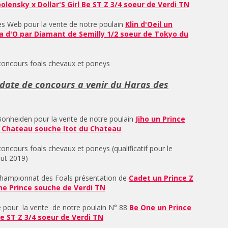
lensky x Dollar'S Girl Be ST Z 3/4 soeur de Verdi TN
es Web pour la vente de notre poulain
Klin d'Oeil un
a d'O par Diamant de Semilly 1/2 soeur de Tokyo du
 concours foals chevaux et poneys
date de concours a venir du Haras des
 Bonheiden pour la vente de notre poulain
Jiho un Prince
u Chateau souche Itot du Chateau
concours foals chevaux et poneys (qualificatif pour le
out 2019)
l Championnat des Foals présentation de
Cadet un Prince Z
ne Prince souche de Verdi TN
e pour la vente de notre poulain N° 88
Be One un Prince
Be ST Z 3/4 soeur de Verdi TN