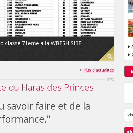
o classé 71eme a la WBFSH SIRE
Plus d'actualités
I
te du Haras des Princes
u savoir faire et de la
Vi
rformance."