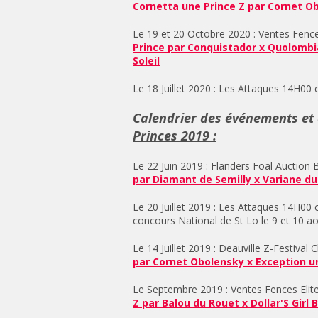
Cornetta une Prince Z par Cornet Obo
Le 19 et 20 Octobre 2020 : Ventes Fenc
Prince par Conquistador x Quolombi
Soleil
Le 18 Juillet 2020 : Les Attaques 14H00
Calendrier des événements et 
Princes 2019 :
Le 22 Juin 2019 : Flanders Foal Auction
par Diamant de Semilly x Variane d
Le 20 Juillet 2019 : Les Attaques 14H00 
concours National de St Lo le 9 et 10 a
Le 14 Juillet 2019 : Deauville Z-Festiva
par Cornet Obolensky x Exception u
Le Septembre 2019 : Ventes Fences Elit
Z par Balou du Rouet x Dollar'S Girl 